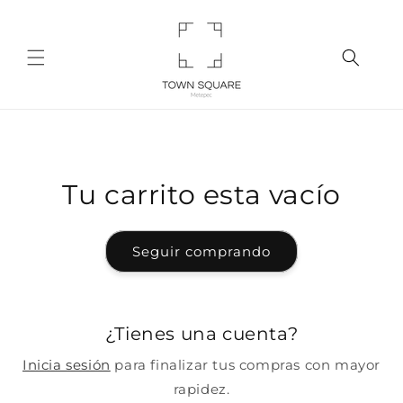
Ir
directamente
al contenido
Tu carrito esta vacío
Seguir comprando
¿Tienes una cuenta?
Inicia sesión
para finalizar tus compras con mayor
rapidez.