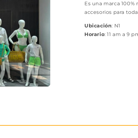
Es una marca 100% m
accesorios para toda
Ubicación
: N1
Horario
: 11 am a 9 p