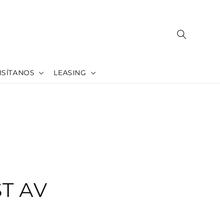
ISÍTANOS
LEASING
T AV