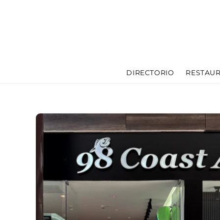
Ir
directamente
al contenido
DIRECTORIO
RESTAU