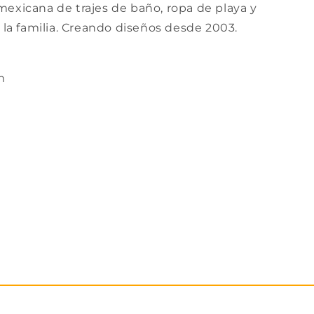
exicana de trajes de baño, ropa de playa y
 la familia. Creando diseños desde 2003.
m